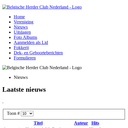
Home
Vereniging
Nieuws
Uitslagen
Foto Albums
Aanmelden als Lid
Fokkerij
Dek- en Geboorteberichten
Formulieren
Nieuws
Laatste nieuws
.
Toon #
Titel
Auteur
Hits