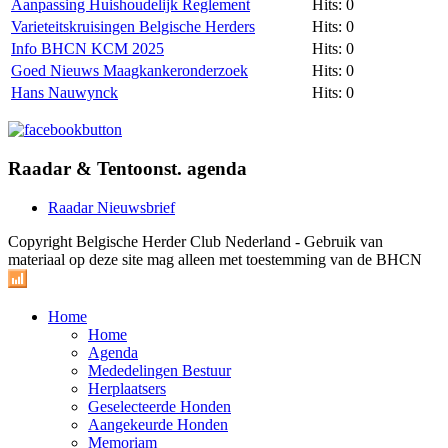
Aanpassing Huishoudelijk Reglement
Hits: 0
Varieteitskruisingen Belgische Herders
Hits: 0
Info BHCN KCM 2025
Hits: 0
Goed Nieuws Maagkankeronderzoek
Hits: 0
Hans Nauwynck
Hits: 0
Raadar & Tentoonst. agenda
Raadar Nieuwsbrief
Copyright Belgische Herder Club Nederland - Gebruik van
materiaal op deze site mag alleen met toestemming van de BHCN
Home
Home
Agenda
Mededelingen Bestuur
Herplaatsers
Geselecteerde Honden
Aangekeurde Honden
Memoriam