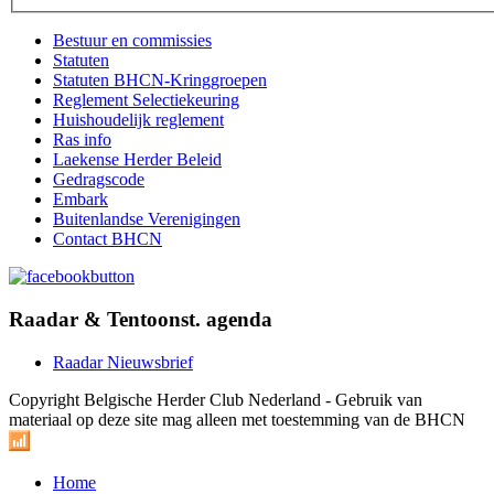
Bestuur en commissies
Statuten
Statuten BHCN-Kringgroepen
Reglement Selectiekeuring
Huishoudelijk reglement
Ras info
Laekense Herder Beleid
Gedragscode
Embark
Buitenlandse Verenigingen
Contact BHCN
Raadar & Tentoonst. agenda
Raadar Nieuwsbrief
Copyright Belgische Herder Club Nederland - Gebruik van
materiaal op deze site mag alleen met toestemming van de BHCN
Home