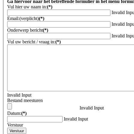
Ga hiervoor naar het betreffende formulier in het menu formu
Vul hier uw naam in:
(*)
Invalid Inpu
Email:(verplicht)
(*)
Invalid Inpu
Onderwerp bericht
(*)
Invalid Inpu
Vul uw bericht / vraag in:
(*)
Invalid Input
Bestand meesturen
Invalid Input
Datum:
(*)
Invalid Input
Verstuur