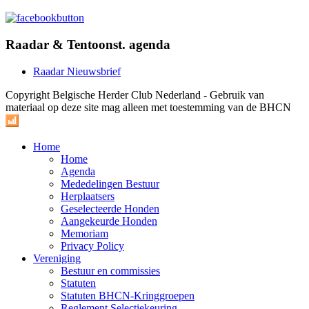
Raadar & Tentoonst. agenda
Raadar Nieuwsbrief
Copyright Belgische Herder Club Nederland - Gebruik van
materiaal op deze site mag alleen met toestemming van de BHCN
Home
Home
Agenda
Mededelingen Bestuur
Herplaatsers
Geselecteerde Honden
Aangekeurde Honden
Memoriam
Privacy Policy
Vereniging
Bestuur en commissies
Statuten
Statuten BHCN-Kringgroepen
Reglement Selectiekeuring