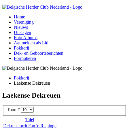
Home
Vereniging
Nieuws
Uitslagen
Foto Albums
Aanmelden als Lid
Fokkerij
Dek- en Geboorteberichten
Formulieren
Fokkerij
Laekense Dekreuen
Laekense Dekreuen
Toon #
Titel
Dekreu Jorrit Fan 'e Rispinge