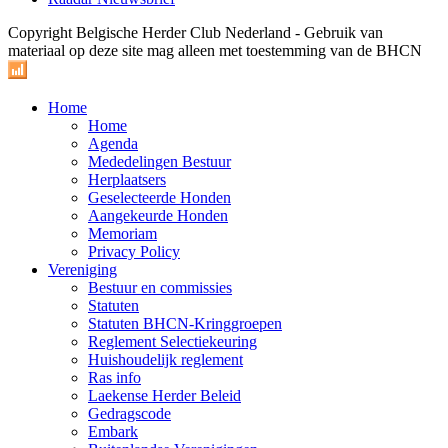
Copyright Belgische Herder Club Nederland - Gebruik van
materiaal op deze site mag alleen met toestemming van de BHCN
Home
Home
Agenda
Mededelingen Bestuur
Herplaatsers
Geselecteerde Honden
Aangekeurde Honden
Memoriam
Privacy Policy
Vereniging
Bestuur en commissies
Statuten
Statuten BHCN-Kringgroepen
Reglement Selectiekeuring
Huishoudelijk reglement
Ras info
Laekense Herder Beleid
Gedragscode
Embark