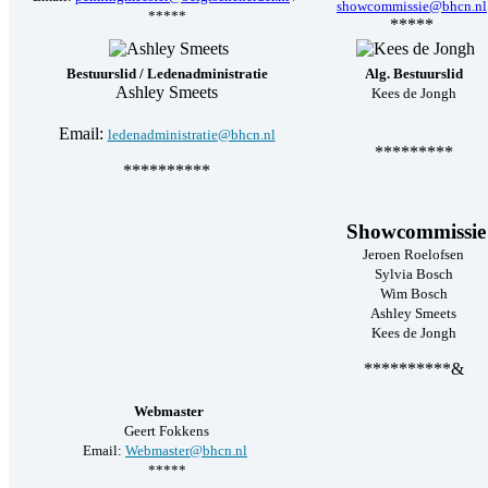
showcommissie@bhcn.nl
*****
*****
Bestuurslid / Ledenadministratie
Alg. Bestuurslid
Ashley Smeets
Kees de Jongh
Email:
ledenadministratie@bhcn.nl
*********
**********
Showcommissie
Jeroen Roelofsen
Sylvia Bosch
Wim Bosch
Ashley Smeets
Kees de Jongh
**********&
Webmaster
Geert Fokkens
Email:
Webmaster@bhcn.nl
*****