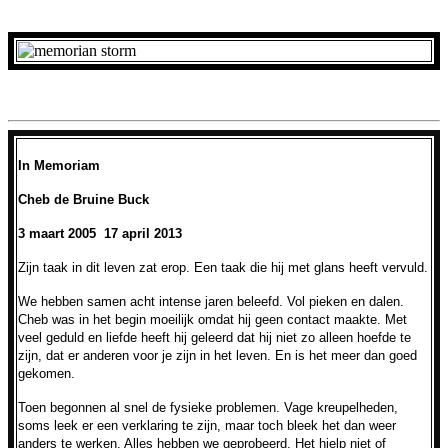
In Memoriam
Cheb de Bruine Buck
3 maart 2005 17 april 2013
Zijn taak in dit leven zat erop. Een taak die hij met glans heeft vervuld.
We hebben samen acht intense jaren beleefd. Vol pieken en dalen.
Cheb was in het begin moeilijk omdat hij geen contact maakte. Met
veel geduld en liefde heeft hij geleerd dat hij niet zo alleen hoefde te
zijn, dat er anderen voor je zijn in het leven. En is het meer dan goed
gekomen.
Toen begonnen al snel de fysieke problemen. Vage kreupelheden,
soms leek er een verklaring te zijn, maar toch bleek het dan weer
anders te werken. Alles hebben we geprobeerd. Het hielp niet of