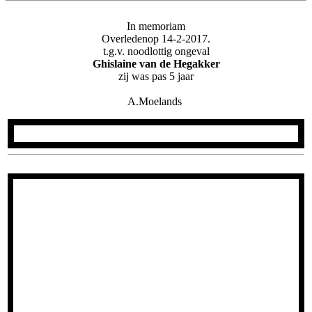
In memoriam
Overledenop 14-2-2017.
t.g.v. noodlottig ongeval
Ghislaine van de Hegakker
zij was pas 5 jaar
.
A.Moelands