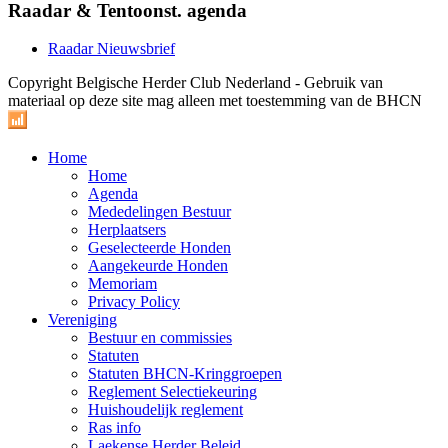
Raadar & Tentoonst. agenda
Raadar Nieuwsbrief
Copyright Belgische Herder Club Nederland - Gebruik van
materiaal op deze site mag alleen met toestemming van de BHCN
Home
Home
Agenda
Mededelingen Bestuur
Herplaatsers
Geselecteerde Honden
Aangekeurde Honden
Memoriam
Privacy Policy
Vereniging
Bestuur en commissies
Statuten
Statuten BHCN-Kringgroepen
Reglement Selectiekeuring
Huishoudelijk reglement
Ras info
Laekense Herder Beleid