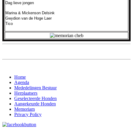
Dag lieve jongen
Marina & Mickenson Delsink
Gwydion van de Hoge Laer
Tico
Home
Agenda
Mededelingen Bestuur
Herplaatsers
Geselecteerde Honden
Aangekeurde Honden
Memoriam
Privacy Policy