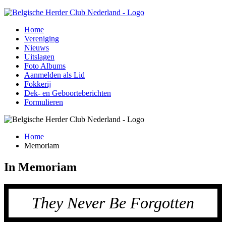
Home
Vereniging
Nieuws
Uitslagen
Foto Albums
Aanmelden als Lid
Fokkerij
Dek- en Geboorteberichten
Formulieren
Home
Memoriam
In Memoriam
They Never Be Forgotten