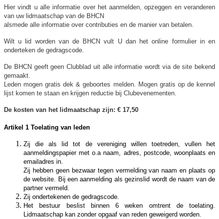
Hier vindt u alle informatie over het aanmelden, opzeggen en veranderen
van uw lidmaatschap van de BHCN
alsmede alle informatie over contributies en de manier van betalen.
Wilt u lid worden van de BHCN vult U dan het online formulier in en
onderteken de gedragscode.
De BHCN geeft geen Clubblad uit alle informatie wordt via de site bekend
gemaakt.
Leden mogen gratis dek & geboortes melden. Mogen gratis op de kennel
lijst komen te staan en krijgen reductie bij Clubevenementen.
De kosten van het lidmaatschap
zijn: € 17,50
Artikel 1 Toelating van leden
Zij die als lid tot de vereniging willen toetreden, vullen het
aanmeldingspapier met o.a naam, adres, postcode, woonplaats en
emailadres in.
Zij hebben geen bezwaar tegen vermelding van naam en plaats op
de website. Bij een aanmelding als gezinslid wordt de naam van de
partner vermeld.
Zij ondertekenen de gedragscode.
Het bestuur beslist binnen 6 weken omtrent de toelating.
Lidmaatschap kan zonder opgaaf van reden geweigerd worden.