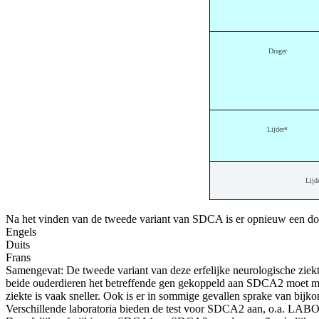
Drager
Lijder*
Lijd
Na het vinden van de tweede variant van SDCA is er opnieuw een do
Engels
Duits
Frans
Samengevat: De tweede variant van deze erfelijke neurologische ziek
beide ouderdieren het betreffende gen gekoppeld aan SDCA2 moet 
ziekte is vaak sneller. Ook is er in sommige gevallen sprake van bijko
Verschillende laboratoria bieden de test voor SDCA2 aan, o.a. LA