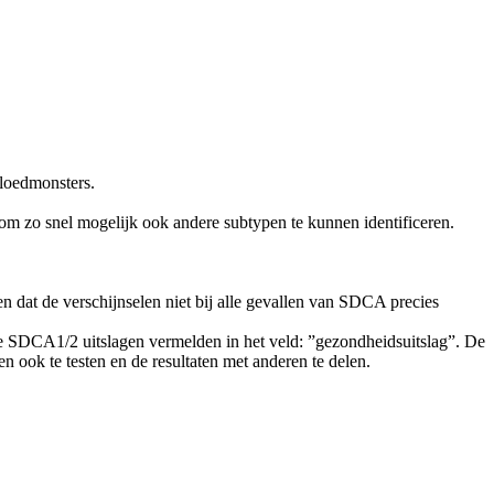
loedmonsters.
 om zo snel mogelijk ook andere subtypen te kunnen identificeren.
n dat de verschijnselen niet bij alle gevallen van SDCA precies
SDCA1/2 uitslagen vermelden in het veld: ”gezondheidsuitslag”. De
n ook te testen en de resultaten met anderen te delen.