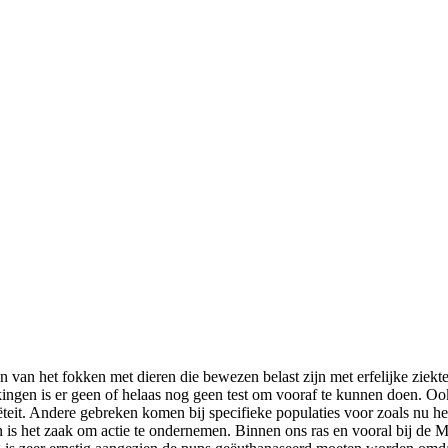
 van het fokken met dieren die bewezen belast zijn met erfelijke ziekt
ingen is er geen of helaas nog geen test om vooraf te kunnen doen. Oo
ëteit. Andere gebreken komen bij specifieke populaties voor zoals nu het 
n is het zaak om actie te ondernemen. Binnen ons ras en vooral bij de M