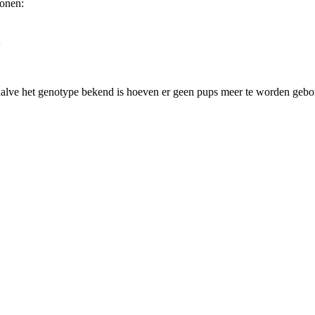
sonen:
lve het genotype bekend is hoeven er geen pups meer te worden gebore