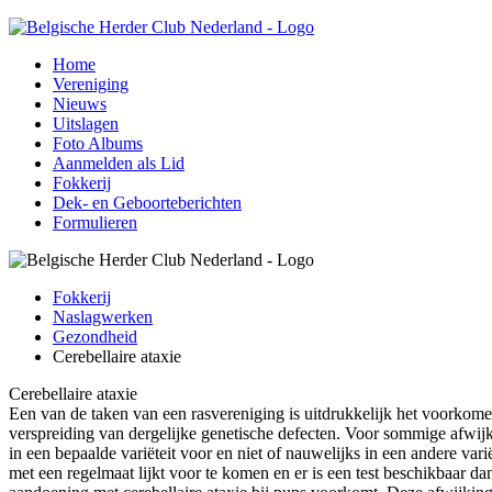
Home
Vereniging
Nieuws
Uitslagen
Foto Albums
Aanmelden als Lid
Fokkerij
Dek- en Geboorteberichten
Formulieren
Fokkerij
Naslagwerken
Gezondheid
Cerebellaire ataxie
Cerebellaire ataxie
Een van de taken van een rasvereniging is uitdrukkelijk het voorkomen
verspreiding van dergelijke genetische defecten. Voor sommige afwijk
in een bepaalde variëteit voor en niet of nauwelijks in een andere vari
met een regelmaat lijkt voor te komen en er is een test beschikbaar da