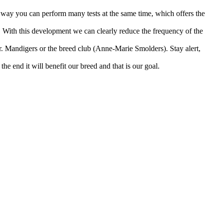
way you can perform many tests at the same time, which offers the
. With this development we can clearly reduce the frequency of the
r. Mandigers or the breed club (Anne-Marie Smolders). Stay alert,
e end it will benefit our breed and that is our goal.