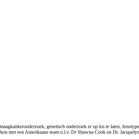
 maagkankeronderzoek, genetisch onderzoek er op los te laten, fenotype
ken met een Amerikaans team o.l.v. Dr Shawna Cook en Dr. Jacquelyn Ev