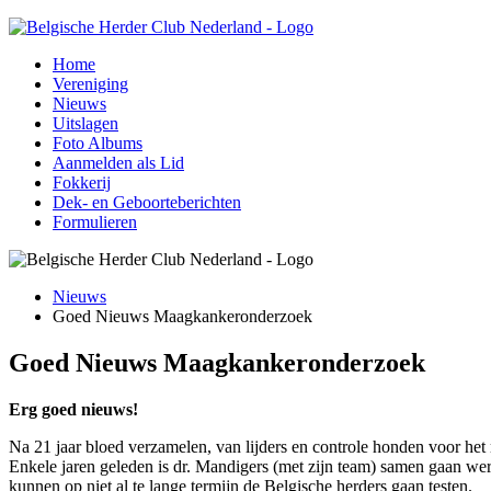
Home
Vereniging
Nieuws
Uitslagen
Foto Albums
Aanmelden als Lid
Fokkerij
Dek- en Geboorteberichten
Formulieren
Nieuws
Goed Nieuws Maagkankeronderzoek
Goed Nieuws Maagkankeronderzoek
Erg goed nieuws!
Na 21 jaar bloed verzamelen, van lijders en controle honden voor het
Enkele jaren geleden is dr. Mandigers (met zijn team) samen gaan wer
kunnen op niet al te lange termijn de Belgische herders gaan testen.