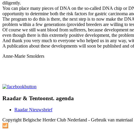
diligently.
You can place many pieces of DNA on the so-called DNA chip or DNA m
opportunity to determine both the risk factors for gastric carcinoma an
The program to do this is there, the next step is to now make the DNA
problem within a few generations (provided breeders are willing to tes
Of course we still want blood from sufferers, because development nev
even though there is this extremely positive development, the problem is 
And thank you very much to everyone who helped us in any way, with don
A publication about these developments will soon be published and of 
Anne-Marie Smolders
Raadar & Tentoonst. agenda
Raadar Nieuwsbrief
Copyright Belgische Herder Club Nederland - Gebruik van materiaa