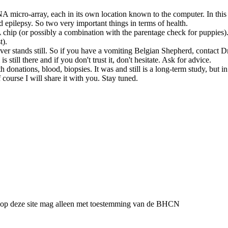
icro-array, each in its own location known to the computer. In this 
d epilepsy. So two very important things in terms of health.
 chip (or possibly a combination with the parentage check for puppies)
t).
er stands still. So if you have a vomiting Belgian Shepherd, contact D
still there and if you don't trust it, don't hesitate. Ask for advice.
ations, blood, biopsies. It was and still is a long-term study, but in th
course I will share it with you. Stay tuned.
l op deze site mag alleen met toestemming van de BHCN